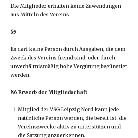
Die Mitglieder erhalten keine Zuwendungen
aus Mitteln des Vereins.
§5
Es darf keine Person durch Ausgaben, die dem
Zweck des Vereins fremd sind, oder durch
unverhältnismäßig hohe Vergütung begünstigt
werden.
§6 Erwerb der Mitgliedschaft
Mitglied der VSG Leipzig Nord kann jede
natürliche Person werden, die bereit ist, die
Vereinszwecke aktiv zu unterstützen und
die Satzung anzuerkennen.