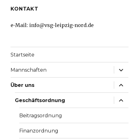
KONTAKT
e-Mail: info@vsg-leipzig-nord.de
Startseite
Unterme
Mannschaften
anzeige
Unterme
Über uns
anzeige
Unterme
Geschäftsordnung
anzeige
Beitragsordnung
Finanzordnung