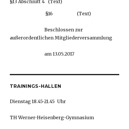
§13 Abschnitt 4 (Text)
§16 (Text)
Beschlossen zur
außerordentlichen Mitgliederversammlung
am 13.05.2017
TRAININGS-HALLEN
Dienstag 18.45-21.45 Uhr
TH Werner-Heisenberg-Gymnasium