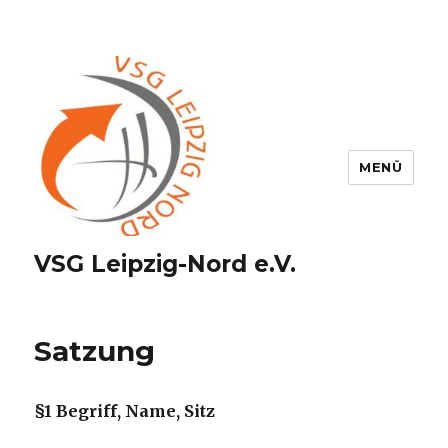
MENÜ
VSG Leipzig-Nord e.V.
Satzung
§1 Begriff, Name, Sitz